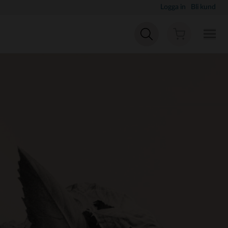
Logga in
Bli kund